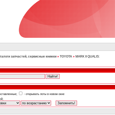
талоги запчастей, сервисные книжки
»
TOYOTA
»
MARK II QUALIS:
выставленные;
- открывать лоты в новом окне
ой;