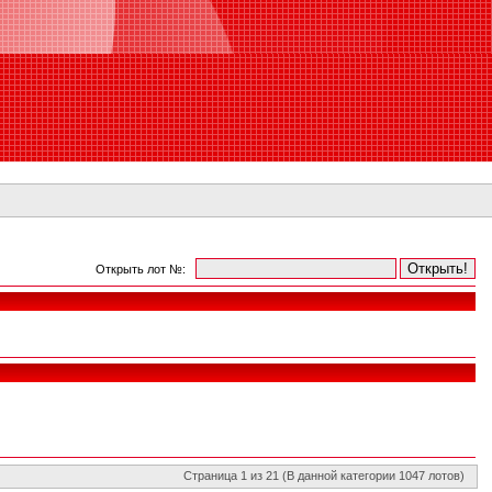
Открыть лот №:
Страница 1 из 21 (В данной категории 1047 лотов)