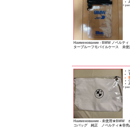
Д
> ра
Наименование -
BMW ノベルティ
タープルーフモバイルケース 未使
Н
С
Д
> ра
Наименование -
未使用★BMW 
コバッグ 純正 ノベルティ★非売