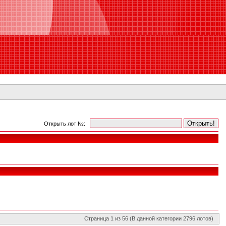
Открыть лот №:
Страница 1 из 56 (В данной категории 2796 лотов)