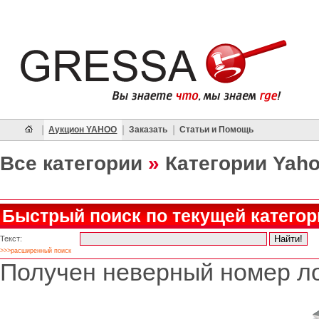
|
|
|
Аукцион YAHOO
Заказать
Статьи и Помощь
Все категории
»
Категории Yah
Быстрый поиск по текущей категор
Текст:
>>>расширенный поиск
Получен неверный номер ло