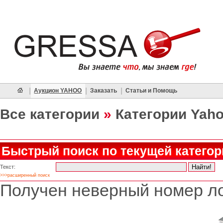
|
|
|
Аукцион YAHOO
Заказать
Статьи и Помощь
Все категории
»
Категории Yah
Быстрый поиск по текущей категор
Текст:
>>>расширенный поиск
Получен неверный номер ло