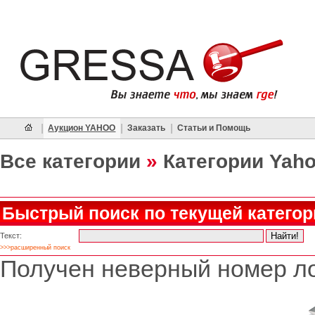
|
|
|
Аукцион YAHOO
Заказать
Статьи и Помощь
Все категории
»
Категории Yah
Быстрый поиск по текущей категор
Текст:
>>>расширенный поиск
Получен неверный номер ло