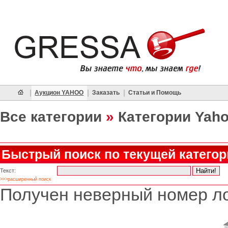
|
|
|
Аукцион YAHOO
Заказать
Статьи и Помощь
Все категории
»
Категории Yah
Быстрый поиск по текущей категор
Текст:
>>>расширенный поиск
Получен неверный номер ло