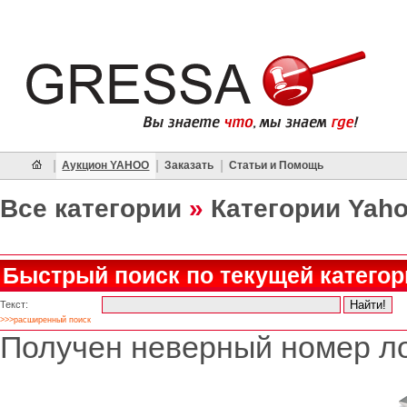
|
|
|
Аукцион YAHOO
Заказать
Статьи и Помощь
Все категории
»
Категории Yah
Быстрый поиск по текущей категор
Текст:
>>>расширенный поиск
Получен неверный номер ло