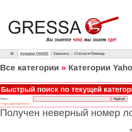
|
|
|
Аукцион YAHOO
Заказать
Статьи и Помощь
Все категории
»
Категории Yah
Быстрый поиск по текущей категор
Текст:
>>>расширенный поиск
Получен неверный номер ло