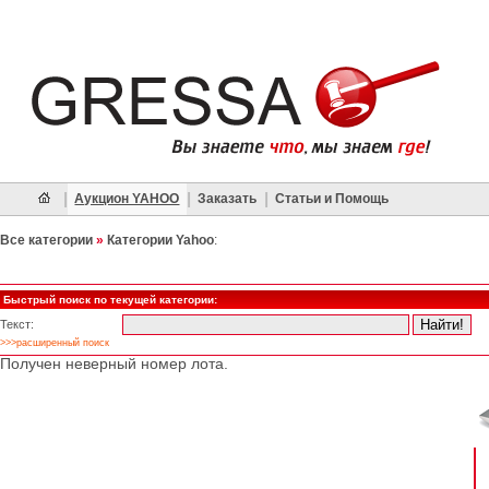
|
|
|
Аукцион YAHOO
Заказать
Статьи и Помощь
Все категории
»
Категории Yahoo
:
Быстрый поиск по текущей категории:
Текст:
>>>расширенный поиск
Получен неверный номер лота.