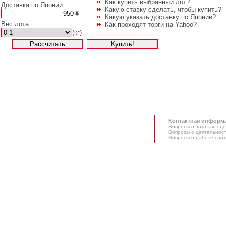
Как купить выбранный лот?
Доставка по Японии:
Какую ставку сделать, чтобы купить?
¥
Какую указать доставку по Японии?
Вес лота:
Как проходят торги на Yahoo?
(кг)
Контактная информ
Вопросы о заказах, сде
Вопросы о деятельност
Вопросы о работе сайт