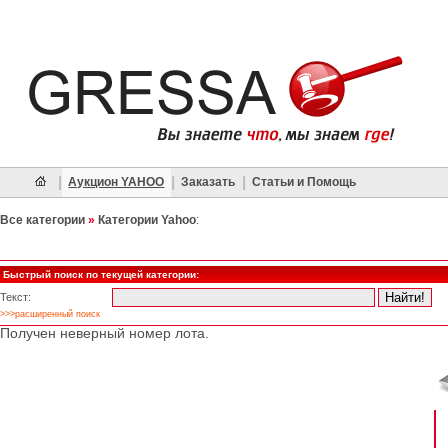
|
|
|
Аукцион YAHOO
Заказать
Статьи и Помощь
Все категории
»
Категории Yahoo
:
Быстрый поиск по текущей категории:
Текст:
>>>расширенный поиск
Получен неверный номер лота.