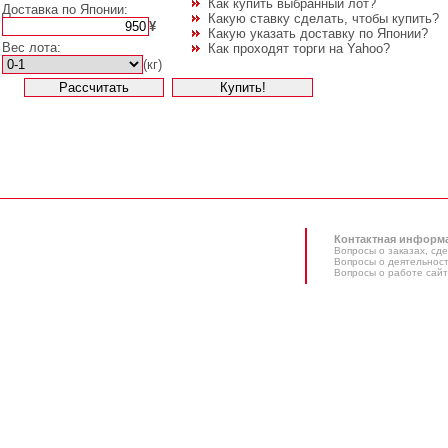
Как купить выбранный лот?
Доставка по Японии:
Какую ставку сделать, чтобы купить?
¥
Какую указать доставку по Японии?
Вес лота:
Как проходят торги на Yahoo?
(кг)
Контактная информ
Вопросы о заказах, сде
Вопросы о деятельност
Вопросы о работе сайт