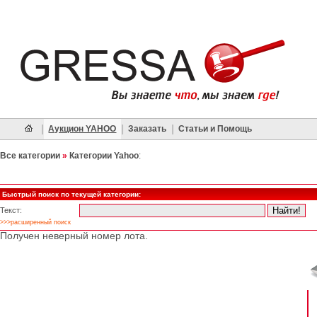
|
|
|
Аукцион YAHOO
Заказать
Статьи и Помощь
Все категории
»
Категории Yahoo
:
Быстрый поиск по текущей категории:
Текст:
>>>расширенный поиск
Получен неверный номер лота.