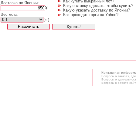
Как купить выбранный лот?
Доставка по Японии:
Какую ставку сделать, чтобы купить?
¥
Какую указать доставку по Японии?
Вес лота:
Как проходят торги на Yahoo?
(кг)
Контактная информ
Вопросы о заказах, сде
Вопросы о деятельност
Вопросы о работе сайт