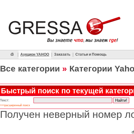
|
|
|
Аукцион YAHOO
Заказать
Статьи и Помощь
Все категории
»
Категории Yah
Быстрый поиск по текущей категор
Текст:
>>>расширенный поиск
Получен неверный номер ло