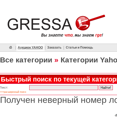
|
|
|
Аукцион YAHOO
Заказать
Статьи и Помощь
Все категории
»
Категории Yah
Быстрый поиск по текущей категор
Текст:
>>>расширенный поиск
Получен неверный номер ло