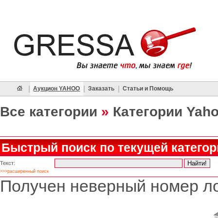
|
|
|
Аукцион YAHOO
Заказать
Статьи и Помощь
Все категории
»
Категории Yah
Быстрый поиск по текущей категор
Текст:
>>>расширенный поиск
Получен неверный номер ло