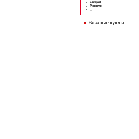
Casper
Popeye
...
Вязаные куклы