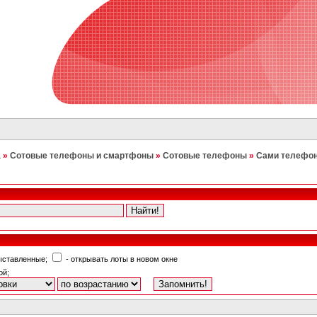
а
»
Сотовые телефоны и смартфоны
»
Сотовые телефоны
»
Сами телефо
выставленные;
- открывать лоты в новом окне
ой;