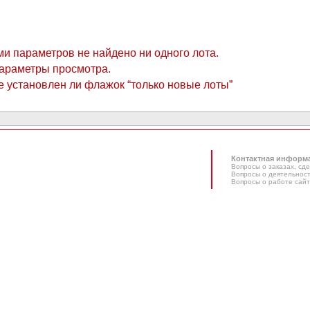
и параметров не найдено ни одного лота.
араметры просмотра.
е установлен ли флажок “только новые лоты”
Контактная информ
Вопросы о заказах, сде
Вопросы о деятельност
Вопросы о работе сайт