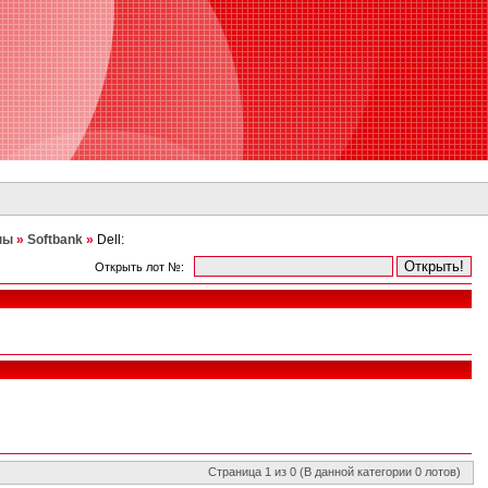
ны
»
Softbank
»
Dell:
Открыть лот №:
Страница 1 из 0 (В данной категории 0 лотов)