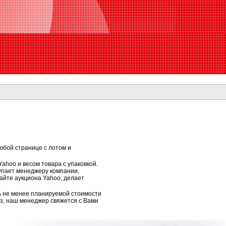
юбой странице с лотом и
ahoo и весом товара с упаковкой.
тупает менеджеру компании,
сайте аукциона Yahoo, делает
ь не менее планируемой стоимости
аз, наш менеджер свяжется с Вами